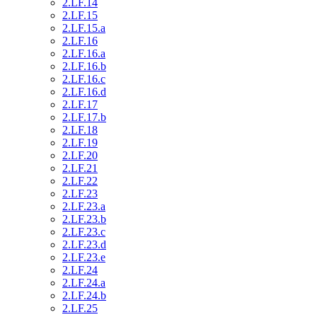
2.LF.14
2.LF.15
2.LF.15.a
2.LF.16
2.LF.16.a
2.LF.16.b
2.LF.16.c
2.LF.16.d
2.LF.17
2.LF.17.b
2.LF.18
2.LF.19
2.LF.20
2.LF.21
2.LF.22
2.LF.23
2.LF.23.a
2.LF.23.b
2.LF.23.c
2.LF.23.d
2.LF.23.e
2.LF.24
2.LF.24.a
2.LF.24.b
2.LF.25