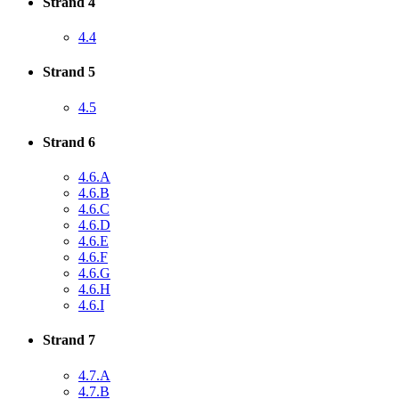
Strand 4
4.4
Strand 5
4.5
Strand 6
4.6.A
4.6.B
4.6.C
4.6.D
4.6.E
4.6.F
4.6.G
4.6.H
4.6.I
Strand 7
4.7.A
4.7.B