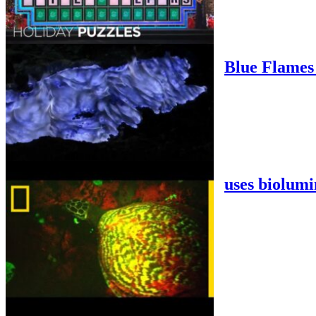
Blue Flames
uses biolumi