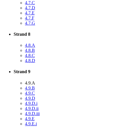
4.7.C
4.7.D
4.7.E
4.7.F
4.7.G
Strand 8
4.8.A
4.8.B
4.8.C
4.8.D
Strand 9
4.9.A
4.9.B
4.9.C
4.9.D
4.9.D.i
4.9.D.ii
4.9.D.iii
4.9.E
4.9.E.i