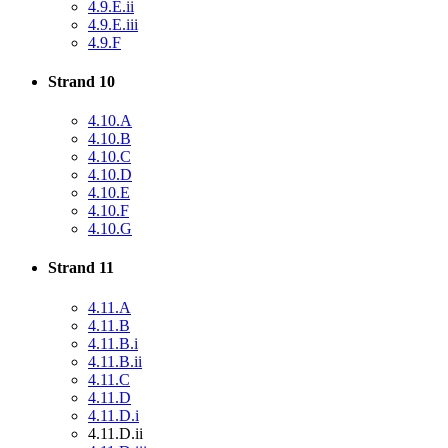
4.9.E.ii
4.9.E.iii
4.9.F
Strand 10
4.10.A
4.10.B
4.10.C
4.10.D
4.10.E
4.10.F
4.10.G
Strand 11
4.11.A
4.11.B
4.11.B.i
4.11.B.ii
4.11.C
4.11.D
4.11.D.i
4.11.D.ii