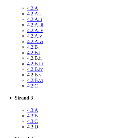
4.2.A
4.2.A.i
4.2.A.ii
4.2.A.iii
4.2.A.iv
4.2.A.v
4.2.A.vi
4.2.B
4.2.B.i
4.2.B.ii
4.2.B.iii
4.2.B.iv
4.2.B.v
4.2.B.vi
4.2.C
Strand 3
4.3.A
4.3.B
4.3.C
4.3.D